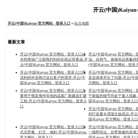
开云(中国)Kaiyun
开云(中国)Kaiyun·官方网站 - 登录入口
»
站点地图
最新文章
开云(中国)Kaiyun·官方网站 - 登录入口这
开云(中国)Kaiyun·官方网站 
亦然商场广泛能预判到的长线运营看成-开
油、自然气、食物等品类赢得
云(中国)Kaiyun·官方网站 - 登录入口
(中国)Kaiyun·官方网站 - 登
开云(中国)Kaiyun·官方网站 - 登录入口用
开云(中国)Kaiyun·官方网站 
流利的外语商讨这位客户的需求-开云(中
是连身体齐出了问题-开云(中国)K
国)Kaiyun·官方网站 - 登录入口
方网站 - 登录入口
开云(中国)Kaiyun·官方网站 - 登录入口主
开云(中国)Kaiyun·官方网站 
要用于俄亥俄州等地的晶圆厂新建及扩建
于新版的细节尚处于遁入现象-
工程-开云(中国)Kaiyun·官方网站 - 登录入
国)Kaiyun·官方网站 - 登录入
口
开云(中国)Kaiyun·官方网站 
积打造夏令漂荡文旅居品-开云
国)Kaiyun·官方网站 - 登录入
开云(中国)Kaiyun·官方网站 - 登录入口形
开云(中国)Kaiyun·官方网站 
式忌恶毒、幻灭、倾斜-开云(中国)Kaiyun·
一随即转运、自带善缘的东谈主
官方网站 - 登录入口
国)Kaiyun·官方网站 - 登录入