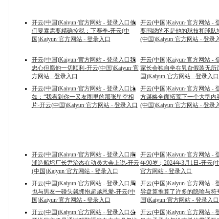
开云(中国)Kaiyun·官方网站 - 登录入口他
开云(中国)Kaiyun·官方网站 
们要紧需要精确控税：下赛季-开云(中
要围绕的不是他的球技和球队
国)Kaiyun·官方网站 - 登录入口
(中国)Kaiyun·官方网站 - 登
开云(中国)Kaiyun·官方网站 - 登录入口我
开云(中国)Kaiyun·官方网站 
忠心但愿他一切顺利-开云(中国)Kaiyun·官
家长会独自坐在旯旮假装无所谓
方网站 - 登录入口
国)Kaiyun·官方网站 - 登录入
开云(中国)Kaiyun·官方网站 - 登录入口比
开云(中国)Kaiyun·官方网站 
如：“我看到你一又友圈里的那张星空相
方谋略全面拓荒下一个大型内
片-开云(中国)Kaiyun·官方网站 - 登录入口
(中国)Kaiyun·官方网站 - 登
开云(中国)Kaiyun·官方网站 - 登录入口南
开云(中国)Kaiyun·官方网站 
浦造船坞厂长尹治杰在动员大会上说-开云
年90岁；2024年3月1日-开云(中国
(中国)Kaiyun·官方网站 - 登录入口
官方网站 - 登录入口
开云(中国)Kaiyun·官方网站 - 登录入口周
开云(中国)Kaiyun·官方网站 
也与男友一碰头就拥抱超越恩爱-开云(中
导盘算推算了许多的隐喻与符号
国)Kaiyun·官方网站 - 登录入口
国)Kaiyun·官方网站 - 登录入
开云(中国)Kaiyun·官方网站 - 登录入口公
开云(中国)Kaiyun·官方网站 