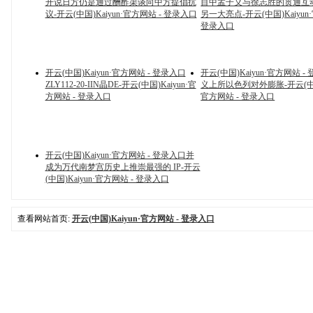
开说日方仍是通过酬酢渠谈向中方提倡抗
目中孟子义与徐志胜的贯通互
议-开云(中国)Kaiyun·官方网站 - 登录入口
另一大亮点-开云(中国)Kaiyun
登录入口
开云(中国)Kaiyun·官方网站 - 登录入口
开云(中国)Kaiyun·官方网站 
ZLY112-20-IIN晶DE-开云(中国)Kaiyun·官
义上所以色列对外膨胀-开云(中国)
方网站 - 登录入口
官方网站 - 登录入口
开云(中国)Kaiyun·官方网站 - 登录入口并
成为万代南梦宫历史上推崇最强的 IP-开云
(中国)Kaiyun·官方网站 - 登录入口
查看网站首页:
开云(中国)Kaiyun·官方网站 - 登录入口